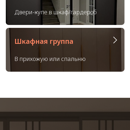
Двери-купе в шкаф/гардероб
Шкафная группа
В прихожую или спальню