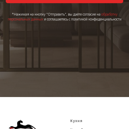
*Нажимая на кнопку "Отправить", вы даёте согласие на
обработку
персональных данных
и соглашаетесь с политикой конфиденциальности
Кухня