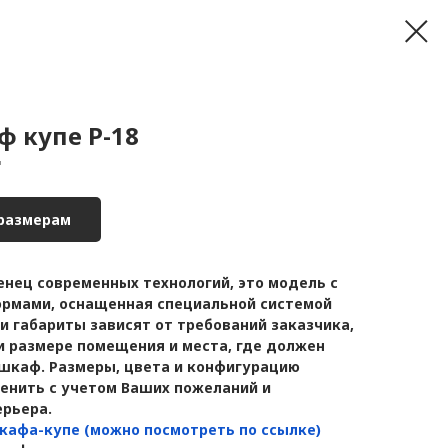
 купе Р-18
"
 размерам
нец современных технологий, это модель с
рмами, оснащенная специальной системой
и габариты зависят от требований заказчика,
и размере помещения и места, где должен
шкаф. Размеры, цвета и конфигурацию
енить с учетом Ваших пожеланий и
ерьера.
кафа-купе (можно посмотреть по ссылке)