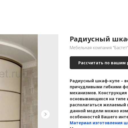
Радиусный шкаф
Мебельная компания "Бастет
Рассчитать по вашим
Радиусный шкаф-купе – ве
причудливыми гибкими фо
механизмов. Конструкция 
основывающихся на типе 
располагаться желаемый 
данной модели можно изм
особенностей Вашего инт
Материал изготовления ш