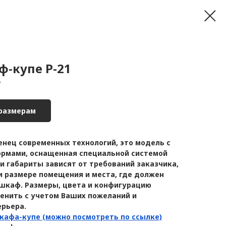
-купе Р-21
"
 размерам
нец современных технологий, это модель с
рмами, оснащенная специальной системой
и габариты зависят от требований заказчика,
и размере помещения и места, где должен
шкаф. Размеры, цвета и конфигурацию
енить с учетом Ваших пожеланий и
ерьера.
кафа-купе (можно посмотреть по ссылке)