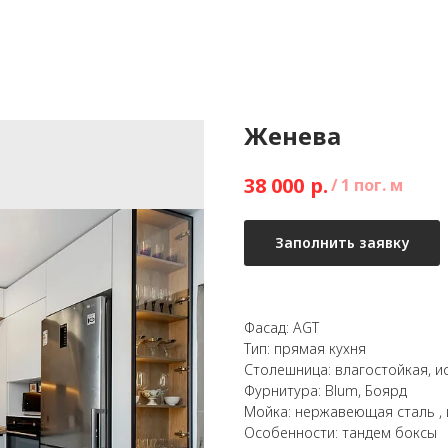
Женева
р.
38 000
/
1 пог. м
Заполнить заявку
Фасад: AGT
Тип: прямая кухня
Столешница: влагостойкая, и
Фурнитура: Blum, Боярд
Мойка: нержавеющая сталь , 
Особенности: тандем боксы