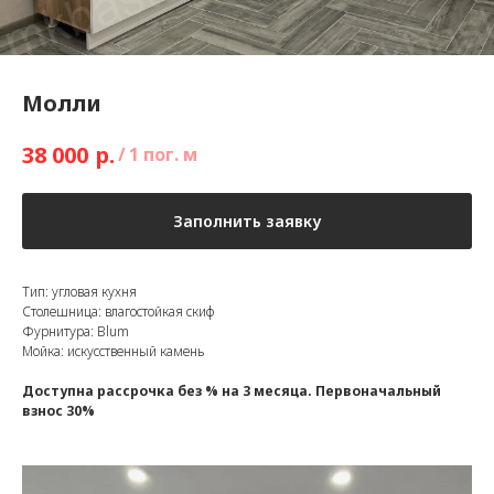
Молли
р.
38 000
/
1 пог. м
Заполнить заявку
Тип: угловая кухня
Столешница: влагостойкая скиф
Фурнитура: Blum
Мойка: искусственный камень
Доступна рассрочка без % на 3 месяца. Первоначальный
взнос 30%