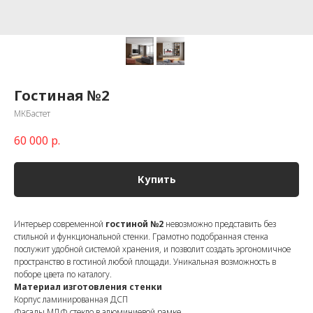
Гостиная №2
МКБастет
60 000
р.
Купить
Интерьер современной
гостиной №2
невозможно представить без
стильной и функциональной стенки. Грамотно подобранная стенка
послужит удобной системой хранения, и позволит создать эргономичное
пространство в гостиной любой площади. Уникальная возможность в
поборе цвета по каталогу.
Материал изготовления стенки
Корпус ламинированная ДСП
Фасады МДФ,стекло в алюминиевой рамке