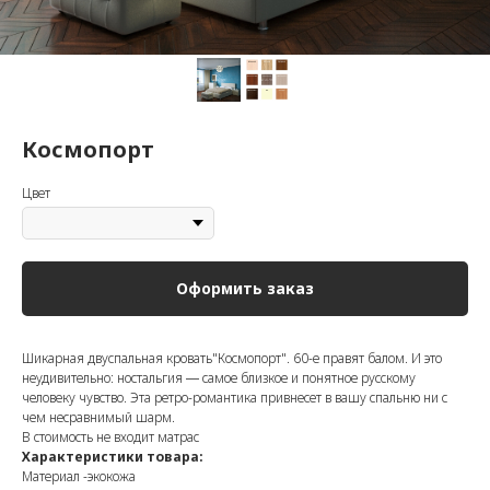
Космопорт
Цвет
Оформить заказ
Шикарная двуспальная кровать"Космопорт". 60-е правят балом. И это
неудивительно: ностальгия ― самое близкое и понятное русскому
человеку чувство. Эта ретро-романтика привнесет в вашу спальню ни с
чем несравнимый шарм.
В стоимость не входит матрас
Характеристики товара:
Материал -экокожа